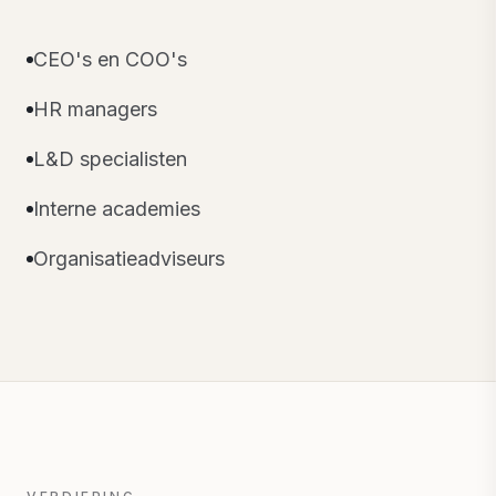
CEO's en COO's
HR managers
L&D specialisten
Interne academies
Organisatieadviseurs