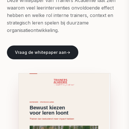
Deze whitepaper van Trainers Academie laat zien
waarom veel leerinterventies onvoldoende effect
hebben en welke rol interne trainers, context en
strategisch leren spelen bij duurzame
organisatieontwikkeling.
Vraag de whitepaper aan
→