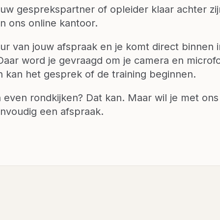
ouw gesprekspartner of opleider klaar achter zij
in ons online kantoor.
r van jouw afspraak en je komt direct binnen in
Daar word je gevraagd om je camera en microf
n kan het gesprek of de training beginnen.
en even rondkijken? Dat kan. Maar wil je met ons
nvoudig een afspraak.