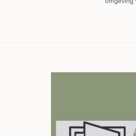
omgeving w