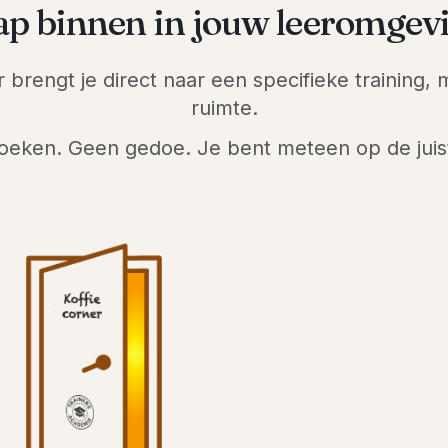
ap binnen in jouw leeromgev
 brengt je direct naar een specifieke training,
ruimte.
oeken. Geen gedoe. Je bent meteen op de juist