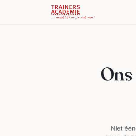
Ons 
Niet één