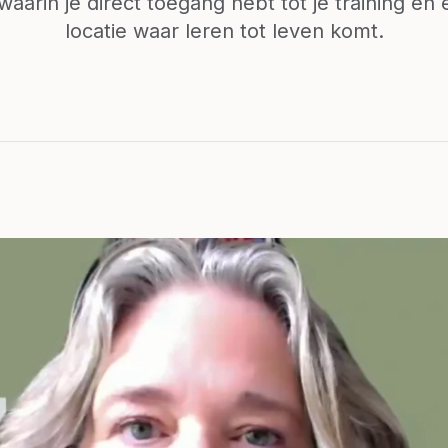
aarin je direct toegang hebt tot je training en 
locatie waar leren tot leven komt.