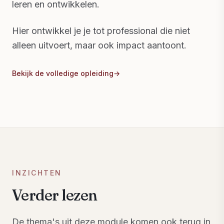
leren en ontwikkelen.
Hier ontwikkel je je tot professional die niet
alleen uitvoert, maar ook impact aantoont.
Bekijk de volledige opleiding
→
INZICHTEN
Verder lezen
De thema's uit deze module komen ook terug in