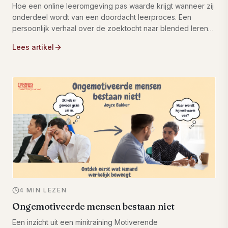
Hoe een online leeromgeving pas waarde krijgt wanneer zij
onderdeel wordt van een doordacht leerproces. Een
persoonlijk verhaal over de zoektocht naar blended leren
binnen Trainers Academie, en waarom de belangrijkste
Lees artikel
verandering niet zat in de techniek, maar in het denken
over leren zelf.
4 MIN LEZEN
Ongemotiveerde mensen bestaan niet
Een inzicht uit een minitraining Motiverende