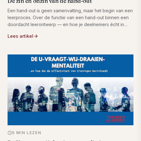
De zin en onzin van de hand-out
Een hand-out is geen samenvatting, maar het begin van een
leerproces. Over de functie van een hand-out binnen een
doordacht leerontwerp — en hoe je deelnemers écht in
beweging brengt met trainingsmateriaal dat gaat leven.
Lees artikel
5 MIN LEZEN