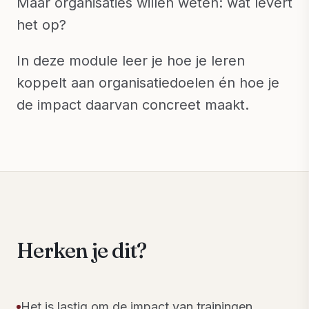
Maar organisaties willen weten: wat levert
het op?
In deze module leer je hoe je leren
koppelt aan organisatiedoelen én hoe je
de impact daarvan concreet maakt.
Herken je dit?
Het is lastig om de impact van trainingen