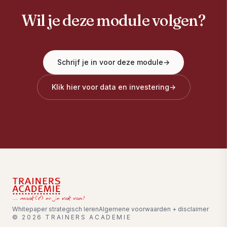
Wil je deze module volgen?
Schrijf je in voor deze module
→
Klik hier voor data en investering
→
Whitepaper strategisch leren
Algemene voorwaarden + disclaimer
©
2026
TRAINERS ACADEMIE