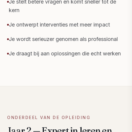
Je stelt betere vragen en komt sneller tot de
kern
Je ontwerpt interventies met meer impact
Je wordt serieuzer genomen als professional
Je draagt bij aan oplossingen die echt werken
ONDERDEEL VAN DE OPLEIDING
Jaar 2 — Expert in leren en