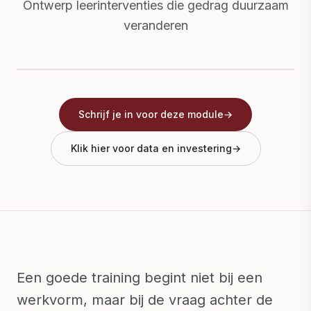
Ontwerp leerinterventies die gedrag duurzaam
veranderen
Shiraz Paracha
Module Ontwerpen van leerinterventies
Schrijf je in voor deze module
→
Klik hier voor data en investering
→
Een goede training begint niet bij een
werkvorm, maar bij de vraag achter de