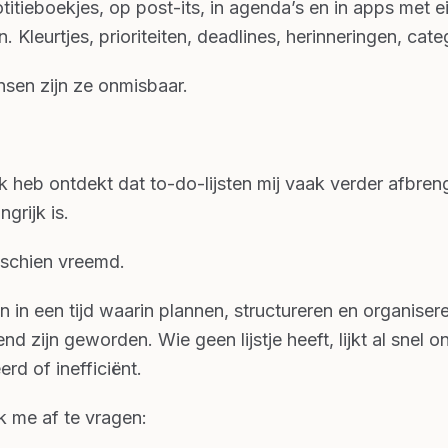
otitieboekjes, op post-its, in agenda’s en in apps met 
 Kleurtjes, prioriteiten, deadlines, herinneringen, cate
sen zijn ze onmisbaar.
ik heb ontdekt dat to-do-lijsten mij vaak verder afbre
ngrijk is.
sschien vreemd.
 in een tijd waarin plannen, structureren en organisere
nd zijn geworden. Wie geen lijstje heeft, lijkt al snel 
rd of inefficiënt.
k me af te vragen: