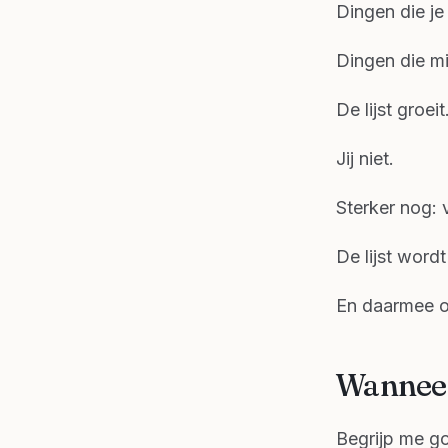
Dingen die je
Dingen die mi
De lijst groeit
Jij niet.
Sterker nog: 
De lijst word
En daarmee o
Wanneer 
Begrijp me g