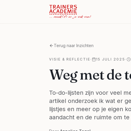
Terug naar Inzichten
VISIE & REFLECTIE
·
15 JULI 2025
·
Weg met de to-
To-do-lijsten zijn voor veel m
artikel onderzoek ik wat er 
lijstjes en meer op je eigen k
aandacht en de ruimte om te d