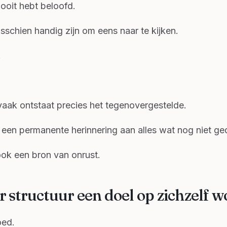
 ooit hebt beloofd.
sschien handig zijn om eens naar te kijken.
.
vaak ontstaat precies het tegenovergestelde.
t een permanente herinnering aan alles wat nog niet ge
ok een bron van onrust.
structuur een doel op zichzelf w
oed.