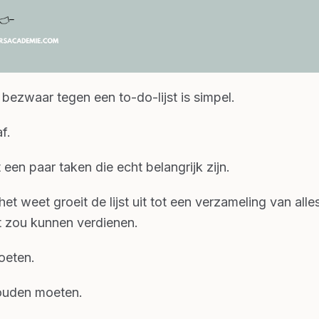
 bezwaar tegen een to-do-lijst is simpel.
af.
 een paar taken die echt belangrijk zijn.
et weet groeit de lijst uit tot een verzameling van alle
 zou kunnen verdienen.
oeten.
ouden moeten.