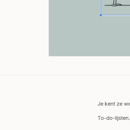
Je kent ze we
To-do-lijsten.