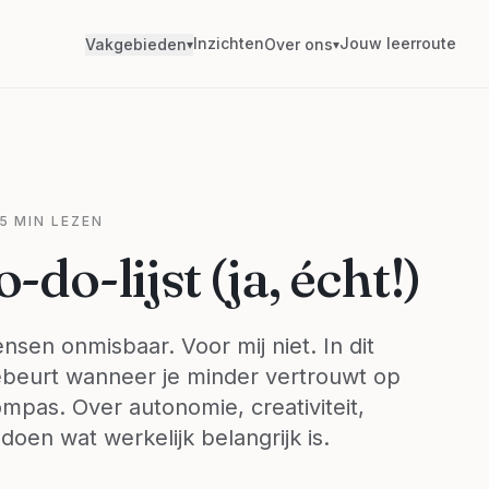
Inzichten
Jouw leerroute
Vakgebieden
Over ons
▾
▾
5 MIN LEZEN
do-lijst (ja, écht!)
ensen onmisbaar. Voor mij niet. In dit
gebeurt wanneer je minder vertrouwt op
ompas. Over autonomie, creativiteit,
oen wat werkelijk belangrijk is.