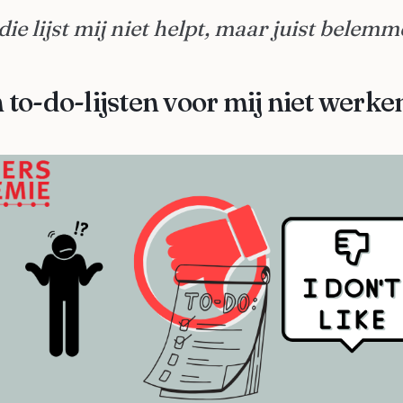
die lijst mij niet helpt, maar juist belemm
o-do-lijsten voor mij niet werke