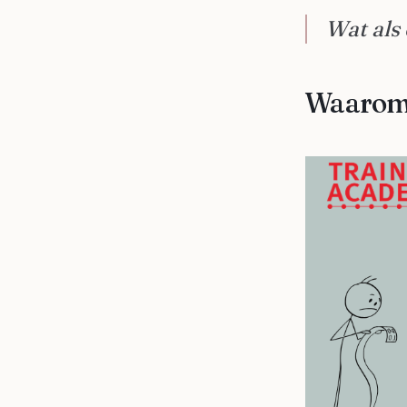
Wat als 
Waarom t