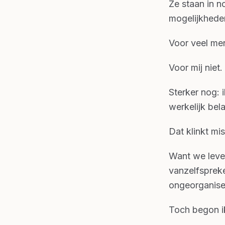
Ze staan in n
mogelijkheden.
Voor veel men
Voor mij niet.
Sterker nog: 
werkelijk bela
Dat klinkt mi
Want we leven
vanzelfspreke
ongeorganisee
Toch begon i