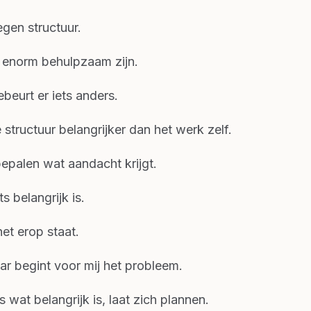
egen structuur.
n enorm behulpzaam zijn.
eurt er iets anders.
structuur belangrijker dan het werk zelf.
 bepalen wat aandacht krijgt.
s belangrijk is.
et erop staat.
ar begint voor mij het probleem.
s wat belangrijk is, laat zich plannen.