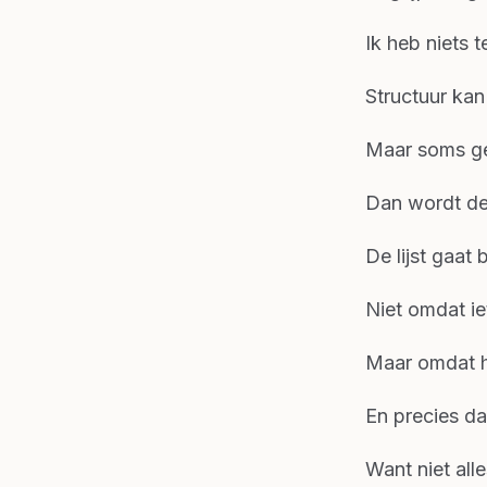
Ik heb niets t
Structuur ka
Maar soms geb
Dan wordt de 
De lijst gaat
Niet omdat iet
Maar omdat h
En precies da
Want niet alle