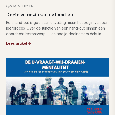
5 MIN LEZEN
De zin en onzin van de hand-out
Een hand-out is geen samenvatting, maar het begin van een
leerproces. Over de functie van een hand-out binnen een
doordacht leerontwerp — en hoe je deelnemers écht in
beweging brengt met trainingsmateriaal dat gaat leven.
Lees artikel