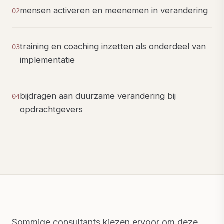
mensen activeren en meenemen in verandering
02
training en coaching inzetten als onderdeel van
03
implementatie
bijdragen aan duurzame verandering bij
04
opdrachtgevers
Sommige consultants kiezen ervoor om deze