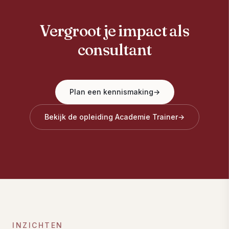
Vergroot je impact als
consultant
Plan een kennismaking
→
Bekijk de opleiding Academie Trainer
→
INZICHTEN