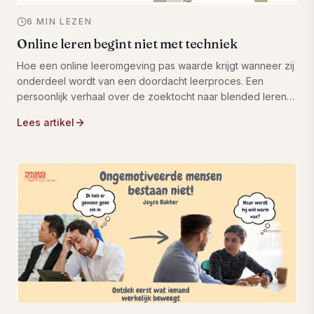
6 MIN LEZEN
Online leren begint niet met techniek
Hoe een online leeromgeving pas waarde krijgt wanneer zij
onderdeel wordt van een doordacht leerproces. Een
persoonlijk verhaal over de zoektocht naar blended leren
binnen Trainers Academie, en waarom de belangrijkste
Lees artikel
verandering niet zat in de techniek, maar in het denken
over leren zelf.