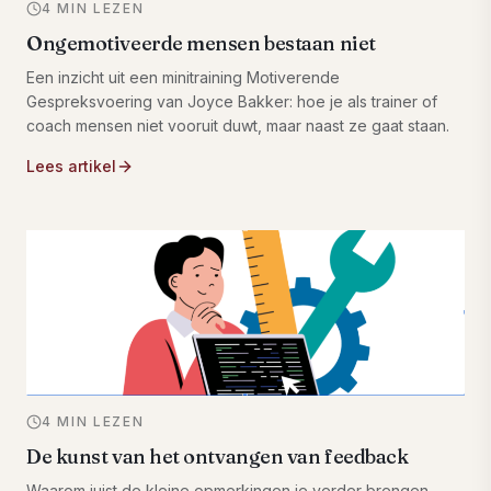
4 MIN LEZEN
Ongemotiveerde mensen bestaan niet
Een inzicht uit een minitraining Motiverende
Gespreksvoering van Joyce Bakker: hoe je als trainer of
coach mensen niet vooruit duwt, maar naast ze gaat staan.
Lees artikel
4 MIN LEZEN
De kunst van het ontvangen van feedback
Waarom juist de kleine opmerkingen je verder brengen.