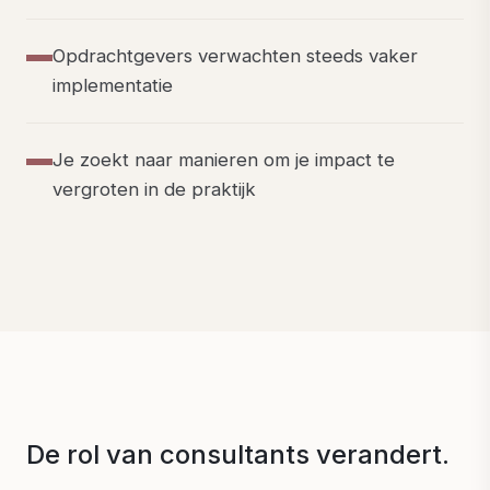
Opdrachtgevers verwachten steeds vaker
implementatie
Je zoekt naar manieren om je impact te
vergroten in de praktijk
De rol van consultants verandert.